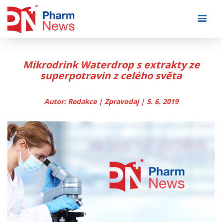
Skip
to
content
Mikrodrink Waterdrop s extrakty ze
superpotravin z celého světa
Autor: Redakce | Zpravodaj | 5. 6. 2019