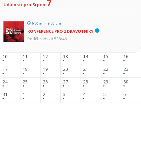
7
Události pro Srpen
6:00 am - 9:00 pm
KONFERENCE PRO ZDRAVOTNÍKY
Poděbradská 538/46
10
11
12
13
14
15
16
17
18
19
20
21
22
23
24
25
26
27
28
29
30
31
1
2
3
4
5
6