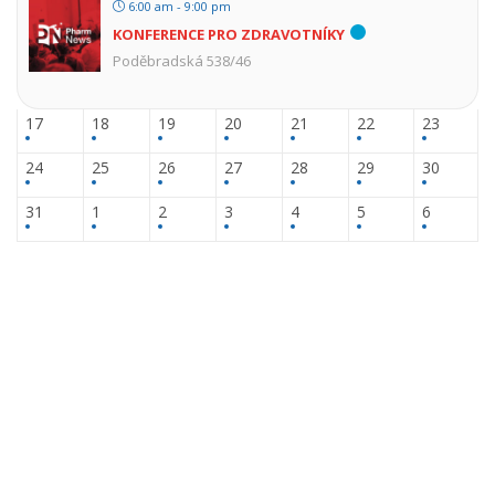
6:00 am - 9:00 pm
KONFERENCE PRO ZDRAVOTNÍKY
Poděbradská 538/46
17
18
19
20
21
22
23
24
25
26
27
28
29
30
31
1
2
3
4
5
6