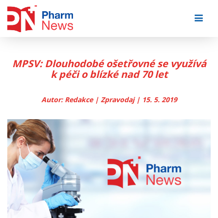
Skip
to
content
MPSV: Dlouhodobé ošetřovné se využívá
k péči o blízké nad 70 let
Autor: Redakce | Zpravodaj | 15. 5. 2019