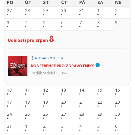
PO
ÚT
ST
ČT
PÁ
SA
NE
27
28
29
30
31
1
2
3
4
5
6
7
8
9
8
Události pro Srpen
6:00 am - 9:00 pm
KONFERENCE PRO ZDRAVOTNÍKY
Poděbradská 538/46
10
11
12
13
14
15
16
17
18
19
20
21
22
23
24
25
26
27
28
29
30
31
1
2
3
4
5
6