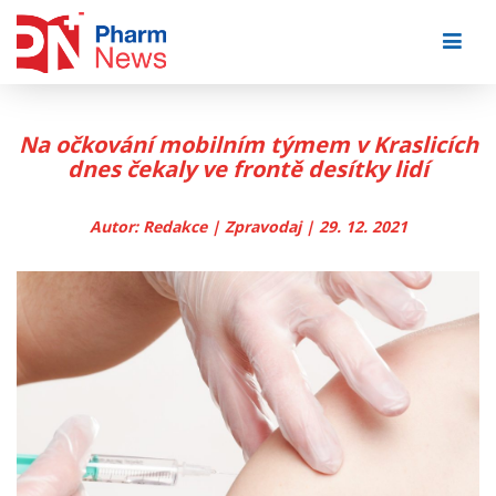
Skip
to
content
Na očkování mobilním týmem v Kraslicích
dnes čekaly ve frontě desítky lidí
Autor: Redakce | Zpravodaj | 29. 12. 2021