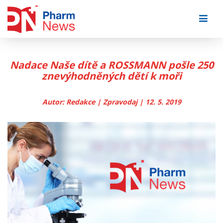
Skip
to
content
Nadace Naše dítě a ROSSMANN pošle 250
znevýhodněných dětí k moři
Autor: Redakce | Zpravodaj | 12. 5. 2019