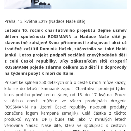
Praha, 13. května 2019 (Nadace Naše dítě)
Letošní 10. ročník charitativního projektu Dejme úsměv
dětem společnosti ROSSMANN a Nadace Naše dítě je
slavnostně zahájen! Svou přítomností zahajovací akci už
tradičně zaštítil Dominik Hašek, zúčastnila se také Heidi
Janků. Letos projekt podpoří sociálně znevýhodněné děti
z celé České republiky. Díky zákazníkům sítě drogerií
ROSSMANN pojede zdarma celkem 250 dětí i s doprovody
na týdenní pobyt k moři do Itálie.
Přispět ke splnění 250 dětských snů o cestě k moři může každý,
kdo se do letošní kampaně zapojí. Charitativní prodejní týden
letos probíhá právě tento týden, od 13. do 17. května. Pouze
v těchto dnech můžete ve všech prodejnách drogerie
ROSSMANN na území České republiky nakoupit produkty
označené logem kampaně (smajlík). Celá částka z těchto
produktů (vyjma DPH) bude tak jako v minulých letech
věnována Nadaci Naše dítě, která ve spolupráci s cestovní