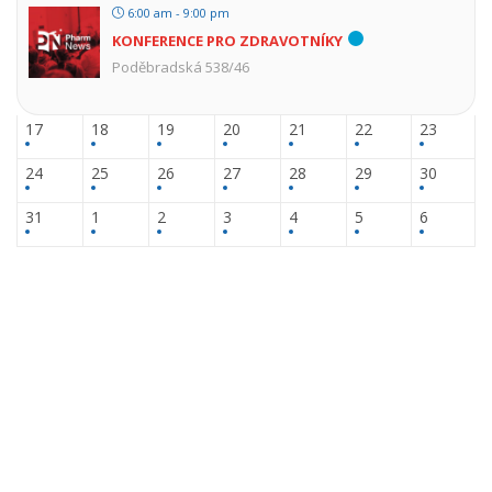
6:00 am - 9:00 pm
KONFERENCE PRO ZDRAVOTNÍKY
Poděbradská 538/46
17
18
19
20
21
22
23
24
25
26
27
28
29
30
31
1
2
3
4
5
6