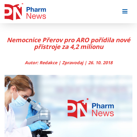
Skip
to
content
Nemocnice Přerov pro ARO pořídila nové
přístroje za 4,2 milionu
Autor: Redakce | Zpravodaj | 26. 10. 2018