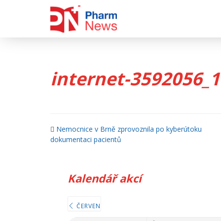
Skip
to
content
internet-3592056_
Nemocnice v Brně zprovoznila po kyberútoku
dokumentaci pacientů
Kalendář akcí
ČERVEN