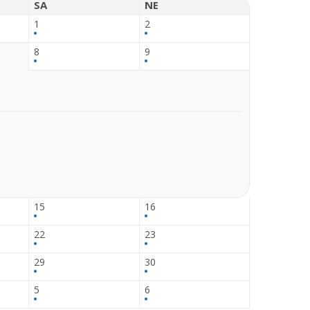
SA
NE
1
2
8
9
15
16
22
23
29
30
5
6