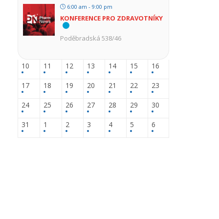
6:00 am - 9:00 pm
KONFERENCE PRO ZDRAVOTNÍKY
Poděbradská 538/46
10
11
12
13
14
15
16
17
18
19
20
21
22
23
24
25
26
27
28
29
30
31
1
2
3
4
5
6