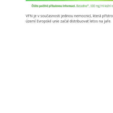
VFN je v současnosti jedinou nemocnicí, která přístr
území Evropské unie začal distribuovat letos na jaře.