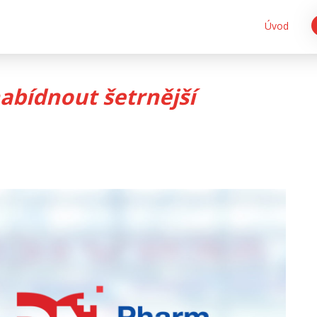
Úvod
abídnout šetrnější