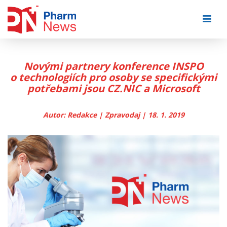
Skip
to
content
Novými partnery konference INSPO
o technologiích pro osoby se specifickými
potřebami jsou CZ.NIC a Microsoft
Autor: Redakce | Zpravodaj | 18. 1. 2019