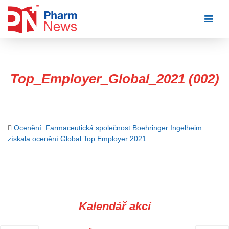
Skip
to
content
Top_Employer_Global_2021 (002)
Ocenění: Farmaceutická společnost Boehringer Ingelheim
získala ocenění Global Top Employer 2021
Kalendář akcí