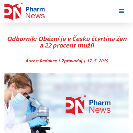
Skip
to
content
Odborník: Obézní je v Česku čtvrtina žen
a 22 procent mužů
Autor: Redakce | Zpravodaj | 17. 5. 2019