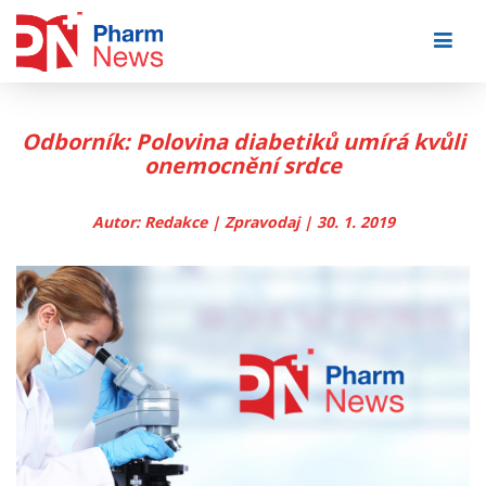
Skip
to
content
Odborník: Polovina diabetiků umírá kvůli
onemocnění srdce
Autor: Redakce | Zpravodaj | 30. 1. 2019