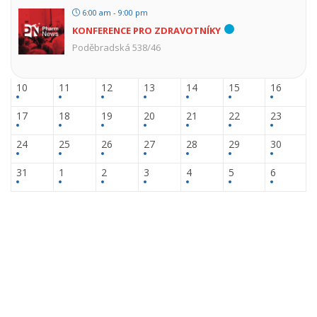
6:00 am - 9:00 pm
KONFERENCE PRO ZDRAVOTNÍKY
Poděbradská 538/46
10
11
12
13
14
15
16
17
18
19
20
21
22
23
24
25
26
27
28
29
30
31
1
2
3
4
5
6