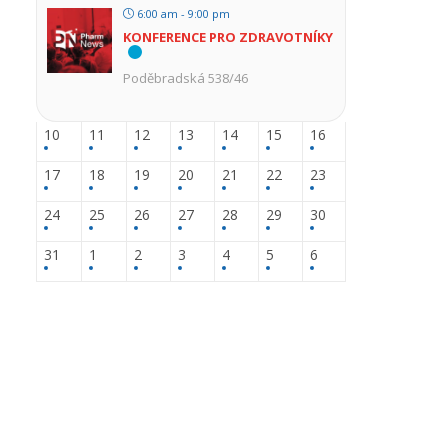
6:00 am - 9:00 pm
KONFERENCE PRO ZDRAVOTNÍKY
Poděbradská 538/46
10
11
12
13
14
15
16
17
18
19
20
21
22
23
24
25
26
27
28
29
30
31
1
2
3
4
5
6