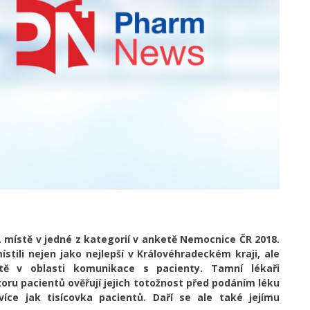
 místě v jedné z kategorií v anketě Nemocnice ČR 2018.
stili nejen jako nejlepší v Královéhradeckém kraji, ale
tě v oblasti komunikace s pacienty. Tamní lékaři
oru pacientů ověřují jejich totožnost před podáním léku
íce jak tisícovka pacientů. Daří se ale také jejímu