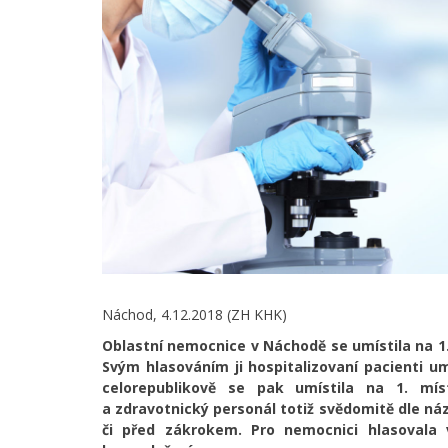
Náchod, 4.12.2018 (ZH KHK)
Oblastní nemocnice v Náchodě se umístila na 1.
Svým hlasováním ji hospitalizovaní pacienti umí
celorepublikově se pak umístila na 1. mís
a zdravotnický personál totiž svědomitě dle náz
či před zákrokem. Pro nemocnici hlasovala v