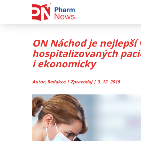
Skip
to
content
ON Náchod je nejlepší 
hospitalizovaných paci
i ekonomicky
Autor: Redakce | Zpravodaj | 3. 12. 2018