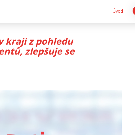
Úvod
v kraji z pohledu
entů, zlepšuje se