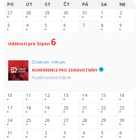
PO
ÚT
ST
ČT
PÁ
SA
NE
27
28
29
30
31
1
2
3
4
5
6
7
8
9
6
Události pro Srpen
6:00 am - 9:00 pm
KONFERENCE PRO ZDRAVOTNÍKY
Poděbradská 538/46
10
11
12
13
14
15
16
17
18
19
20
21
22
23
24
25
26
27
28
29
30
31
1
2
3
4
5
6