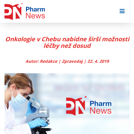
Skip
to
content
Onkologie v Chebu nabídne širší možnosti
léčby než dosud
Autor: Redakce | Zpravodaj | 22. 4. 2019