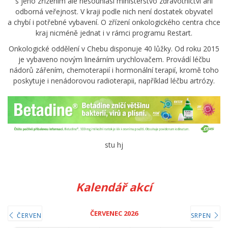
s jeho zřízením ale nesouhlasí ministerstvo zdravotnictví ani
odborná veřejnost. V kraji podle nich není dostatek obyvatel
a chybí i potřebné vybavení. O zřízení onkologického centra chce
kraj nicméně jednat i v rámci programu Restart.
Onkologické oddělení v Chebu disponuje 40 lůžky. Od roku 2015
je vybaveno novým lineárním urychlovačem. Provádí léčbu
nádorů zářením, chemoterapií i hormonální terapií, kromě toho
poskytuje i nenádorovou radioterapii, například léčbu artrózy.
stu hj
Kalendář akcí
ČERVENEC 2026
ČERVEN
SRPEN