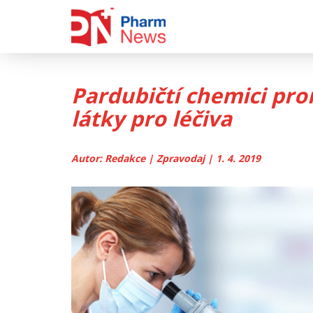
Skip
to
content
Pardubičtí chemici pro
látky pro léčiva
Autor: Redakce | Zpravodaj | 1. 4. 2019