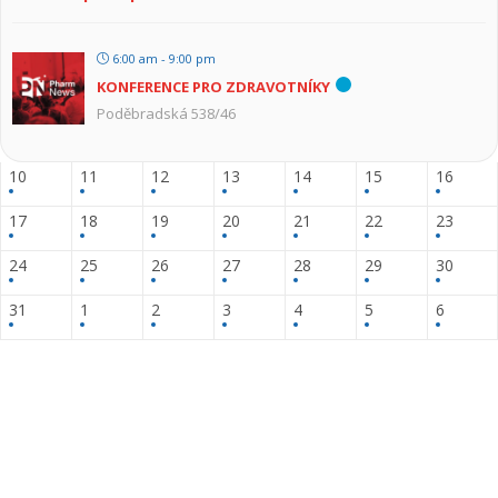
6:00 am - 9:00 pm
KONFERENCE PRO ZDRAVOTNÍKY
Poděbradská 538/46
10
11
12
13
14
15
16
17
18
19
20
21
22
23
24
25
26
27
28
29
30
31
1
2
3
4
5
6