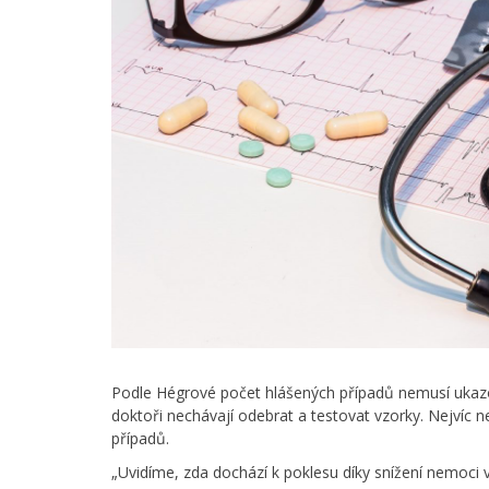
Podle Hégrové počet hlášených případů nemusí ukazova
doktoři nechávají odebrat a testovat vzorky. Nejvíc
případů.
„Uvidíme, zda dochází k poklesu díky snížení nemoci v p