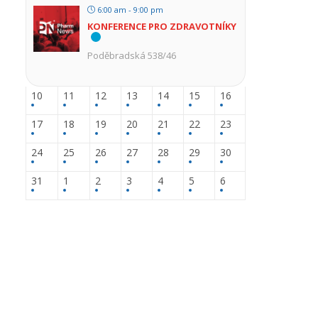
6:00 am - 9:00 pm
KONFERENCE PRO ZDRAVOTNÍKY
Poděbradská 538/46
10
11
12
13
14
15
16
17
18
19
20
21
22
23
24
25
26
27
28
29
30
31
1
2
3
4
5
6