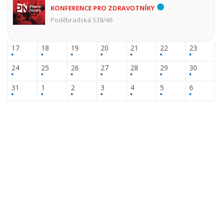
KONFERENCE PRO ZDRAVOTNÍKY
Poděbradská 538/46
17
18
19
20
21
22
23
24
25
26
27
28
29
30
31
1
2
3
4
5
6