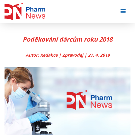
Skip
to
content
Poděkování dárcům roku 2018
Autor: Redakce | Zpravodaj | 27. 4. 2019