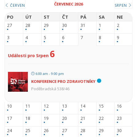
ČERVENEC 2026
ČERVEN
SRPEN
PO
ÚT
ST
ČT
PÁ
SA
NE
27
28
29
30
31
1
2
3
4
5
6
7
8
9
6
Události pro Srpen
6:00 am - 9:00 pm
KONFERENCE PRO ZDRAVOTNÍKY
Poděbradská 538/46
10
11
12
13
14
15
16
17
18
19
20
21
22
23
24
25
26
27
28
29
30