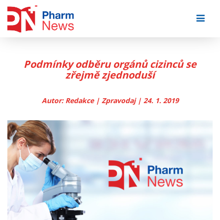
Skip
to
content
Podmínky odběru orgánů cizinců se
zřejmě zjednoduší
Autor: Redakce | Zpravodaj | 24. 1. 2019