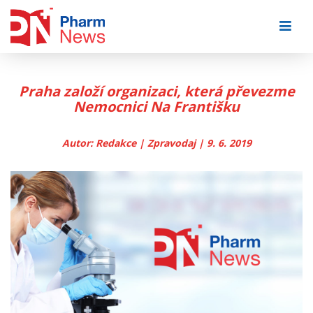
Skip
to
content
Praha založí organizaci, která převezme
Nemocnici Na Františku
Autor: Redakce | Zpravodaj | 9. 6. 2019