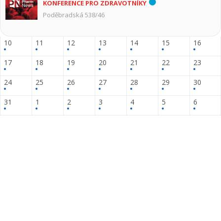
KONFERENCE PRO ZDRAVOTNÍKY
Poděbradská 538/46
10
11
12
13
14
15
16
17
18
19
20
21
22
23
24
25
26
27
28
29
30
31
1
2
3
4
5
6