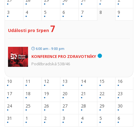
3
4
5
6
7
8
9
7
Události pro Srpen
6:00 am - 9:00 pm
KONFERENCE PRO ZDRAVOTNÍKY
Poděbradská 538/46
10
11
12
13
14
15
16
17
18
19
20
21
22
23
24
25
26
27
28
29
30
31
1
2
3
4
5
6