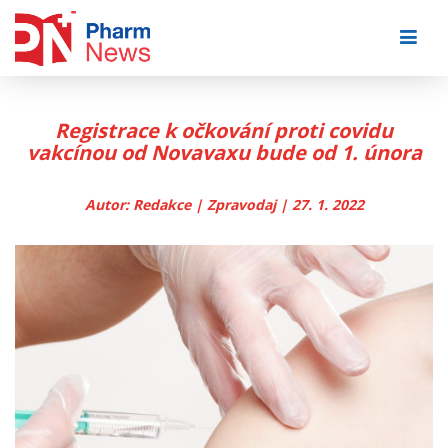
Skip
to
content
Registrace k očkování proti covidu
vakcínou od Novavaxu bude od 1. února
Autor: Redakce | Zpravodaj | 27. 1. 2022