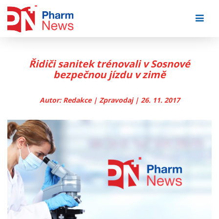
Skip
to
content
Řidiči sanitek trénovali v Sosnové
bezpečnou jízdu v zimě
Autor: Redakce | Zpravodaj | 26. 11. 2017