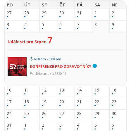
PO
ÚT
ST
ČT
PÁ
SA
NE
27
28
29
30
31
1
2
3
4
5
6
7
8
9
7
Události pro Srpen
6:00 am - 9:00 pm
KONFERENCE PRO ZDRAVOTNÍKY
Poděbradská 538/46
10
11
12
13
14
15
16
17
18
19
20
21
22
23
24
25
26
27
28
29
30
31
1
2
3
4
5
6