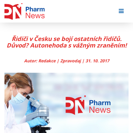
Skip
to
content
Řidiči v Česku se bojí ostatních řidičů.
Důvod? Autonehoda s vážným zraněním!
Autor: Redakce | Zpravodaj | 31. 10. 2017