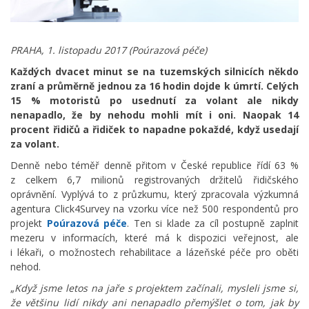
PRAHA, 1. listopadu
2017 (Poúrazová péče)
Každých dvacet minut se na tuzemských silnicích někdo
zraní a průměrně jednou za 16 hodin dojde k úmrtí. Celých
15 % motoristů po usednutí za volant ale nikdy
nenapadlo, že by nehodu mohli mít i oni. Naopak 14
procent řidičů a řidiček to napadne pokaždé, když usedají
za volant.
Denně nebo téměř denně přitom v České republice řídí 63 %
z celkem 6,7 milionů registrovaných držitelů řidičského
oprávnění. Vyplývá to z průzkumu, který zpracovala výzkumná
agentura Click4Survey na vzorku více než 500 respondentů pro
projekt
Poúrazová péče
. Ten si klade za cíl postupně zaplnit
mezeru v informacích, které má k dispozici veřejnost, ale
i lékaři, o možnostech rehabilitace a lázeňské péče pro oběti
nehod.
„
Když jsme letos na jaře s projektem začínali, mysleli jsme si,
že většinu lidí nikdy ani nenapadlo přemýšlet o tom, jak by