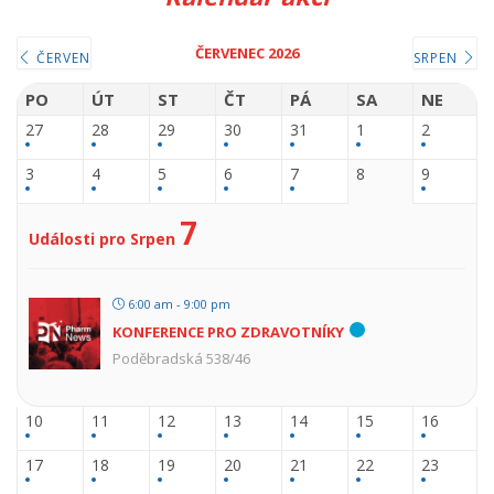
ČERVENEC 2026
ČERVEN
SRPEN
PO
ÚT
ST
ČT
PÁ
SA
NE
27
28
29
30
31
1
2
3
4
5
6
7
8
9
7
Události pro Srpen
6:00 am - 9:00 pm
KONFERENCE PRO ZDRAVOTNÍKY
Poděbradská 538/46
10
11
12
13
14
15
16
17
18
19
20
21
22
23