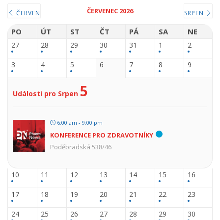
ČERVENEC 2026
ČERVEN
SRPEN
PO
ÚT
ST
ČT
PÁ
SA
NE
27
28
29
30
31
1
2
3
4
5
6
7
8
9
5
Události pro Srpen
6:00 am - 9:00 pm
KONFERENCE PRO ZDRAVOTNÍKY
Poděbradská 538/46
10
11
12
13
14
15
16
17
18
19
20
21
22
23
24
25
26
27
28
29
30