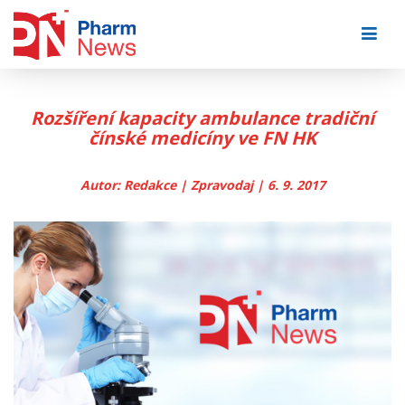
Skip
to
content
Rozšíření kapacity ambulance tradiční
čínské medicíny ve FN HK
Autor: Redakce | Zpravodaj | 6. 9. 2017