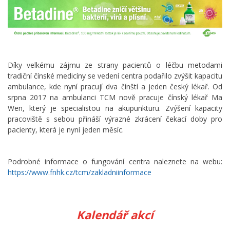
Díky velkému zájmu ze strany pacientů o léčbu metodami
tradiční čínské medicíny se vedení centra podařilo zvýšit kapacitu
ambulance, kde nyní pracují dva čínští a jeden český lékař. Od
srpna 2017 na ambulanci TCM nově pracuje čínský lékař Ma
Wen, který je specialistou na akupunkturu. Zvýšení kapacity
pracoviště s sebou přináší výrazné zkrácení čekací doby pro
pacienty, která je nyní jeden měsíc.
Podrobné informace o fungování centra naleznete na webu:
https://www.fnhk.cz/tcm/zakladniinformace
Kalendář akcí