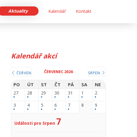
Aktuality
Kalendář
Kontakt
Kalendář akcí
ČERVENEC 2026
ČERVEN
SRPEN
PO
ÚT
ST
ČT
PÁ
SA
NE
27
28
29
30
31
1
2
3
4
5
6
7
8
9
7
Události pro Srpen