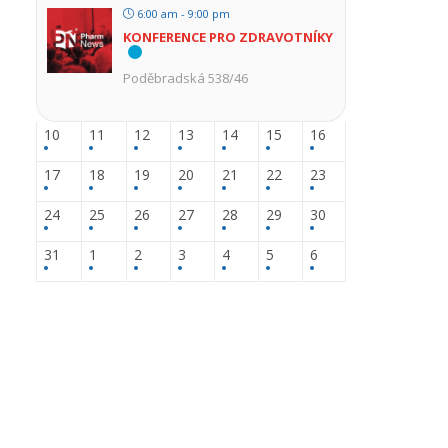
6:00 am - 9:00 pm
KONFERENCE PRO ZDRAVOTNÍKY
Poděbradská 538/46
10
11
12
13
14
15
16
17
18
19
20
21
22
23
24
25
26
27
28
29
30
31
1
2
3
4
5
6