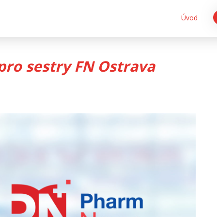
Úvod
pro sestry FN Ostrava