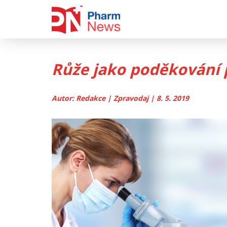
Skip
to
content
Růže jako poděkování 
Autor: Redakce | Zpravodaj | 8. 5. 2019