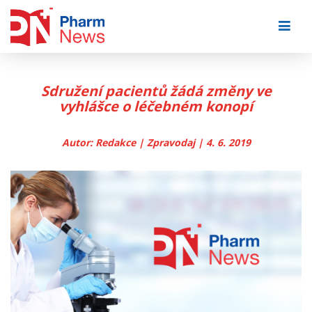
Skip
to
content
Sdružení pacientů žádá změny ve
vyhlášce o léčebném konopí
Autor: Redakce | Zpravodaj | 4. 6. 2019