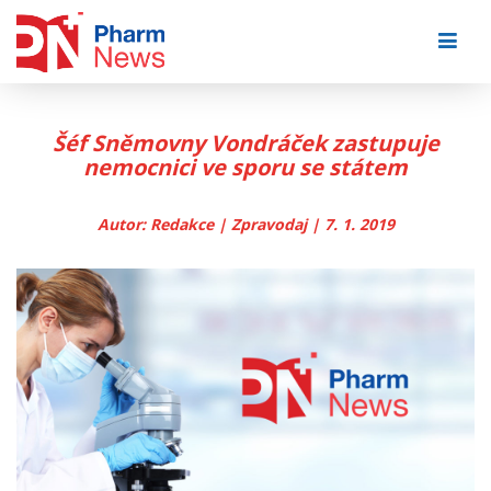
Skip
to
content
Šéf Sněmovny Vondráček zastupuje
nemocnici ve sporu se státem
Autor: Redakce | Zpravodaj | 7. 1. 2019