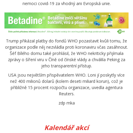
nemoci covid-19 za vhodný ani Evropská unie.
Trump přikázal platby do fondů WHO pozastavit kvůli tomu, že
organizace podle něj nezvládla proti koronaviru včas zasáhnout.
Šéf Bílého domu také prohlásil, že WHO nekriticky přijímala
zprávy o šíření viru v Číně od čínské vlády a chválila Peking za
jeho transparentní přístup.
USA jsou největším přispěvatelem WHO. Loni jí poskytly více
než 400 milionů dolarů (kolem deseti miliard korun), což je
přibližně 15 procent rozpočtu organizace, uvedla agentura
Reuters.
zdp mka
Kalendář akcí