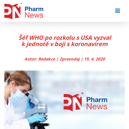
Skip
to
content
Šéf WHO po rozkolu s USA vyzval
k jednotě v boji s koronavirem
Autor: Redakce | Zpravodaj | 15. 4. 2020