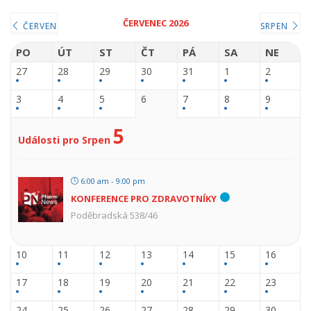
ČERVENEC 2026
ČERVEN
SRPEN
PO
ÚT
ST
ČT
PÁ
SA
NE
27
28
29
30
31
1
2
3
4
5
6
7
8
9
5
Události pro Srpen
6:00 am - 9:00 pm
KONFERENCE PRO ZDRAVOTNÍKY
Poděbradská 538/46
10
11
12
13
14
15
16
17
18
19
20
21
22
23
24
25
26
27
28
29
30