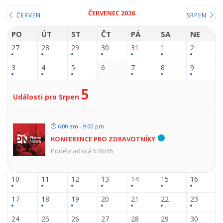
ČERVENEC 2026
ČERVEN
SRPEN
PO
ÚT
ST
ČT
PÁ
SA
NE
27
28
29
30
31
1
2
3
4
5
6
7
8
9
5
Události pro Srpen
6:00 am - 9:00 pm
KONFERENCE PRO ZDRAVOTNÍKY
Poděbradská 538/46
10
11
12
13
14
15
16
17
18
19
20
21
22
23
24
25
26
27
28
29
30