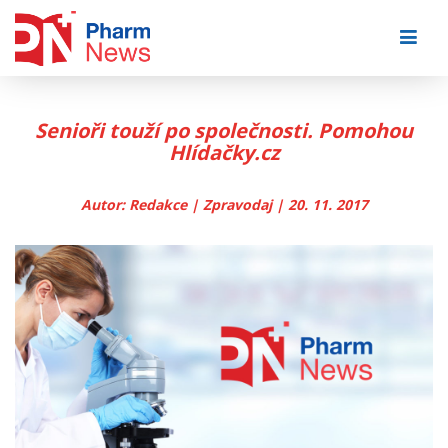
Skip
to
content
Senioři touží po společnosti. Pomohou
Hlídačky.cz
Autor: Redakce | Zpravodaj | 20. 11. 2017