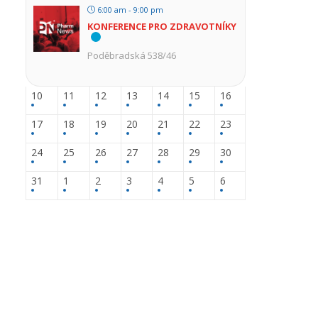
6:00 am - 9:00 pm
KONFERENCE PRO ZDRAVOTNÍKY
Poděbradská 538/46
10
11
12
13
14
15
16
17
18
19
20
21
22
23
24
25
26
27
28
29
30
31
1
2
3
4
5
6