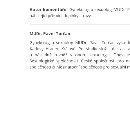
Autor komentáře:
Gynekolog a sexuolog MUDr. Pav
nabízející přírodní doplňky stravy.
MUDr. Pavel Turčan
Gynekolog a sexuolog MUDr. Pavel Turčan vystudov
Karlovy Hradec Králové. Po studiu složil atestaci
a následně rovněž v oboru sexuologie. Dnes je
Sexuologické společnosti, České společnosti pro
společnosti či Mezinárodní společnosti pro sexuální m