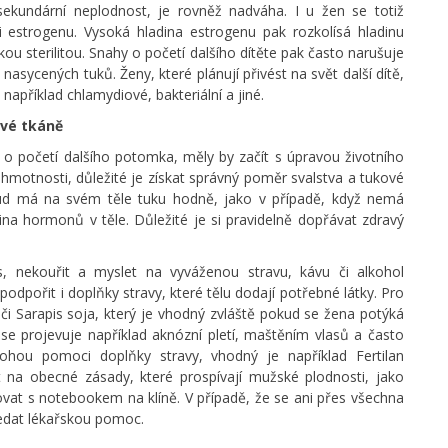
sekundární neplodnost, je rovněž nadváha. I u žen se totiž
i estrogenu. Vysoká hladina estrogenu pak rozkolísá hladinu
u sterilitou. Snahy o početí dalšího dítěte pak často narušuje
sycených tuků. Ženy, které plánují přivést na svět další dítě,
například chlamydiové, bakteriální a jiné.
ové tkáně
í o početí dalšího potomka, měly by začít s úpravou životního
 hmotnosti, důležité je získat správný poměr svalstva a tukové
kud má na svém těle tuku hodně, jako v případě, když nemá
dina hormonů v těle. Důležité je si pravidelně dopřávat zdravý
, nekouřit a myslet na vyváženou stravu, kávu či alkohol
pořit i doplňky stravy, které tělu dodají potřebné látky. Pro
či Sarapis soja, který je vhodný zvláště pokud se žena potýká
e projevuje například aknózní pletí, maštěním vlasů a často
hou pomoci doplňky stravy, vhodný je například Fertilan
 na obecné zásady, které prospívají mužské plodnosti, jako
ovat s notebookem na klíně. V případě, že se ani přes všechna
ledat lékařskou pomoc.