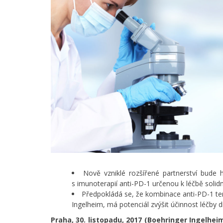
Nově vzniklé rozšířené partnerství bud
s imunoterapií anti-PD-1 určenou k léčbě solid
Předpokládá se, že kombinace anti-PD-1 ter
Ingelheim, má potenciál zvýšit účinnost léč
Praha, 30. listopadu, 2017 (Boehringer Ingelhei