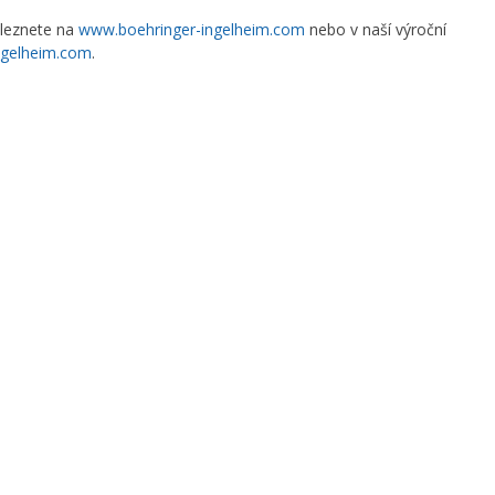
aleznete na
www.boehringer-ingelheim.com
nebo v naší výroční
ingelheim.com
.