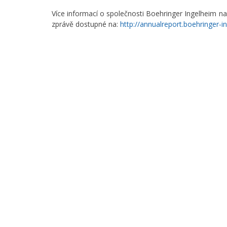
Více informací o společnosti Boehringer Ingelheim n
zprávě dostupné na:
http://annualreport.boehringer-