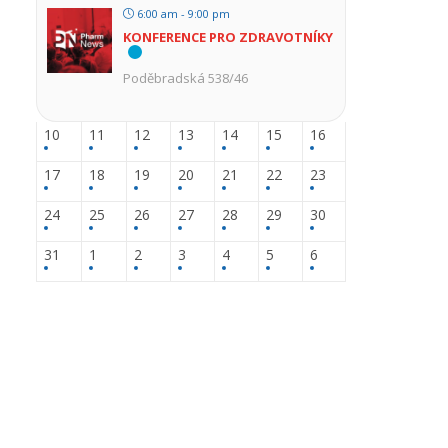
6:00 am - 9:00 pm
KONFERENCE PRO ZDRAVOTNÍKY
Poděbradská 538/46
10
11
12
13
14
15
16
17
18
19
20
21
22
23
24
25
26
27
28
29
30
31
1
2
3
4
5
6