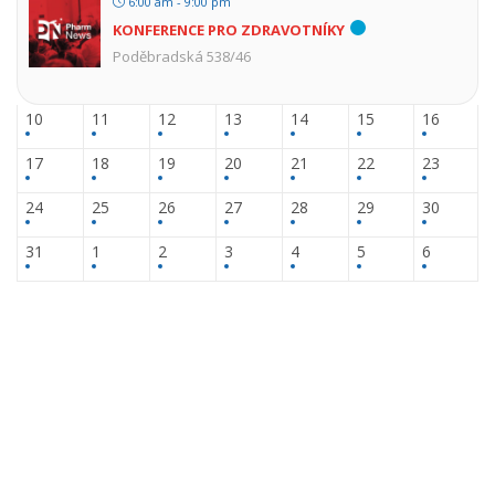
6:00 am - 9:00 pm
KONFERENCE PRO ZDRAVOTNÍKY
Poděbradská 538/46
10
11
12
13
14
15
16
17
18
19
20
21
22
23
24
25
26
27
28
29
30
31
1
2
3
4
5
6