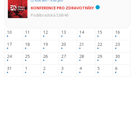
6:00 am - 9:00 pm
KONFERENCE PRO ZDRAVOTNÍKY
Poděbradská 538/46
10
11
12
13
14
15
16
17
18
19
20
21
22
23
24
25
26
27
28
29
30
31
1
2
3
4
5
6