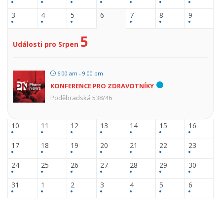
3
4
5
6
7
8
9
5
Události pro Srpen
6:00 am - 9:00 pm
KONFERENCE PRO ZDRAVOTNÍKY
Poděbradská 538/46
10
11
12
13
14
15
16
17
18
19
20
21
22
23
24
25
26
27
28
29
30
31
1
2
3
4
5
6