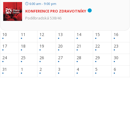
6:00 am - 9:00 pm
KONFERENCE PRO ZDRAVOTNÍKY
Poděbradská 538/46
10
11
12
13
14
15
16
17
18
19
20
21
22
23
24
25
26
27
28
29
30
31
1
2
3
4
5
6