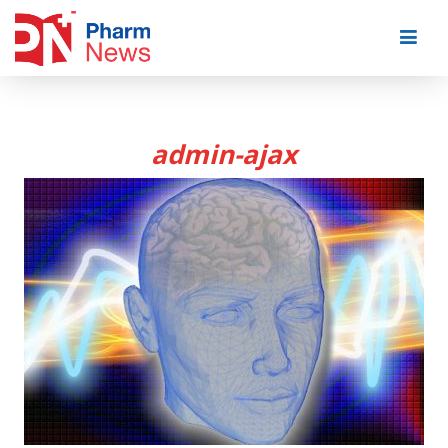
Skip
to
content
admin-ajax