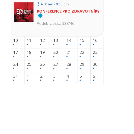
6:00 am - 9:00 pm
KONFERENCE PRO ZDRAVOTNÍKY
Poděbradská 538/46
10
11
12
13
14
15
16
17
18
19
20
21
22
23
24
25
26
27
28
29
30
31
1
2
3
4
5
6