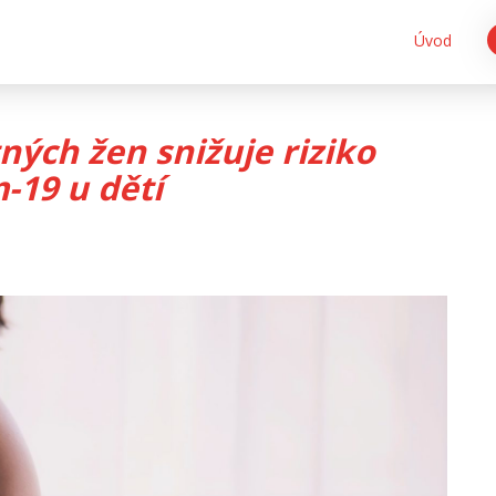
Úvod
ných žen snižuje riziko
-19 u dětí