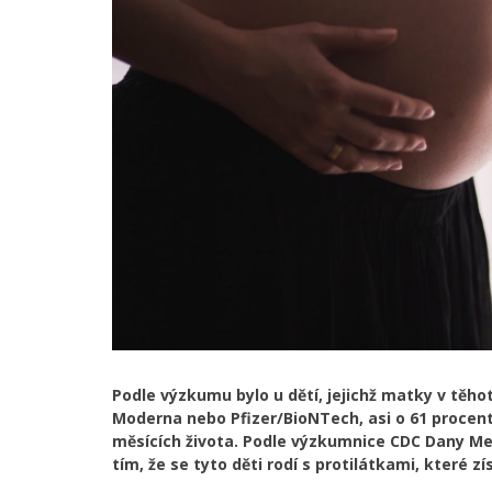
Podle výzkumu bylo u dětí, jejichž matky v těho
Moderna nebo Pfizer/BioNTech, asi o 61 procent n
měsících života. Podle výzkumnice CDC Dany 
tím, že se tyto děti rodí s protilátkami, které z