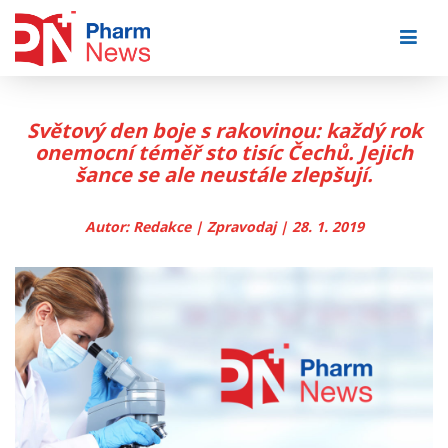
Skip
to
content
Světový den boje s rakovinou: každý rok
onemocní téměř sto tisíc Čechů. Jejich
šance se ale neustále zlepšují.
Autor: Redakce | Zpravodaj | 28. 1. 2019