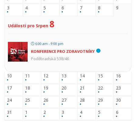
3
4
5
6
7
8
9
8
Události pro Srpen
6:00 am - 9:00 pm
KONFERENCE PRO ZDRAVOTNÍKY
Poděbradská 538/46
10
11
12
13
14
15
16
17
18
19
20
21
22
23
24
25
26
27
28
29
30
31
1
2
3
4
5
6