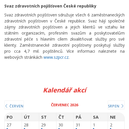
Svaz zdravotních pojišťoven České republiky
Svaz zdravotních pojišťoven sdružuje všech 6 zaměstnaneckých
zdravotních pojišťoven v České republice. Svaz hájí společné
zájmy zdravotních pojišťoven a jejich klientů ve vztahu ke
státním organizacím, profesním svazům a poskytovatelům
zdravotní péče s hlavním cílem zkvalitňovat služby pro své
klienty. Zaměstnanecké zdravotní pojišťovny poskytují služby
pro cca 4,7 mil. pojištěnců. Více informaci naleznete na
webových stránkách
www.szpcr.cz
.
Kalendář akcí
ČERVENEC 2026
ČERVEN
SRPEN
PO
ÚT
ST
ČT
PÁ
SA
NE
27
28
29
30
31
1
2