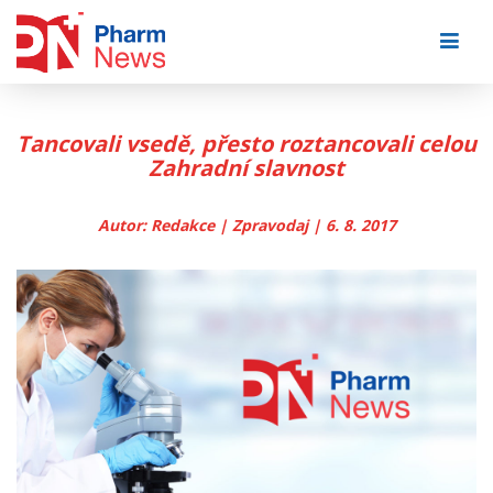
Skip
to
content
Tancovali vsedě, přesto roztancovali celou
Zahradní slavnost
Autor: Redakce | Zpravodaj | 6. 8. 2017