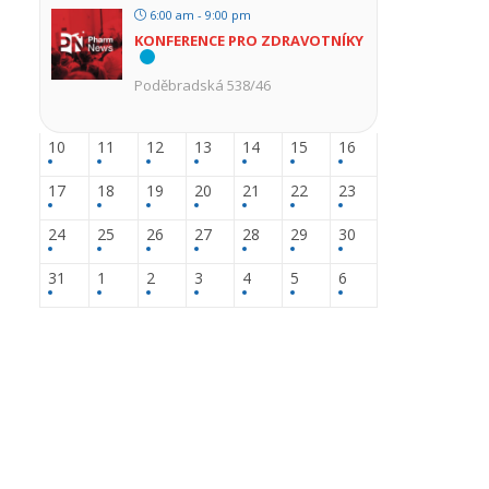
6:00 am - 9:00 pm
KONFERENCE PRO ZDRAVOTNÍKY
Poděbradská 538/46
10
11
12
13
14
15
16
17
18
19
20
21
22
23
24
25
26
27
28
29
30
31
1
2
3
4
5
6