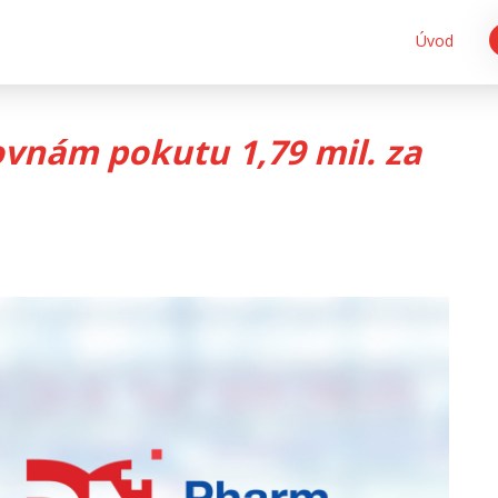
Úvod
ovnám pokutu 1,79 mil. za