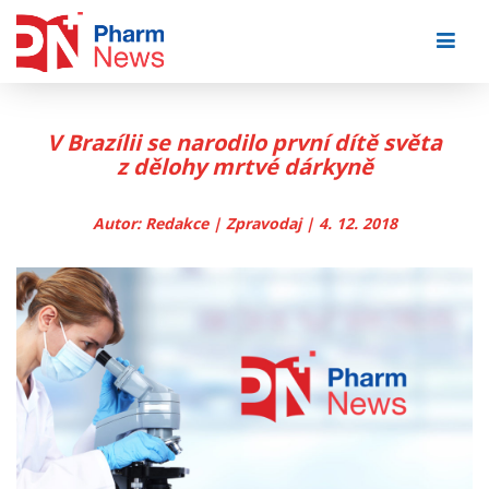
Skip
to
content
V Brazílii se narodilo první dítě světa
z dělohy mrtvé dárkyně
Autor: Redakce | Zpravodaj | 4. 12. 2018