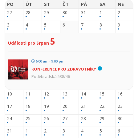
PO
ÚT
ST
ČT
PÁ
SA
NE
27
28
29
30
31
1
2
3
4
5
6
7
8
9
5
Události pro Srpen
6:00 am - 9:00 pm
KONFERENCE PRO ZDRAVOTNÍKY
Poděbradská 538/46
10
11
12
13
14
15
16
17
18
19
20
21
22
23
24
25
26
27
28
29
30
31
1
2
3
4
5
6