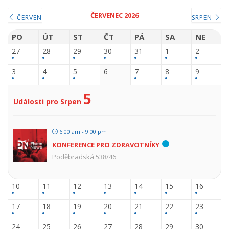
ČERVENEC 2026
ČERVEN
SRPEN
PO
ÚT
ST
ČT
PÁ
SA
NE
27
28
29
30
31
1
2
3
4
5
6
7
8
9
5
Události pro Srpen
6:00 am - 9:00 pm
KONFERENCE PRO ZDRAVOTNÍKY
Poděbradská 538/46
10
11
12
13
14
15
16
17
18
19
20
21
22
23
24
25
26
27
28
29
30