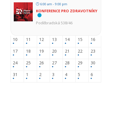
6:00 am - 9:00 pm
KONFERENCE PRO ZDRAVOTNÍKY
Poděbradská 538/46
10
11
12
13
14
15
16
17
18
19
20
21
22
23
24
25
26
27
28
29
30
31
1
2
3
4
5
6