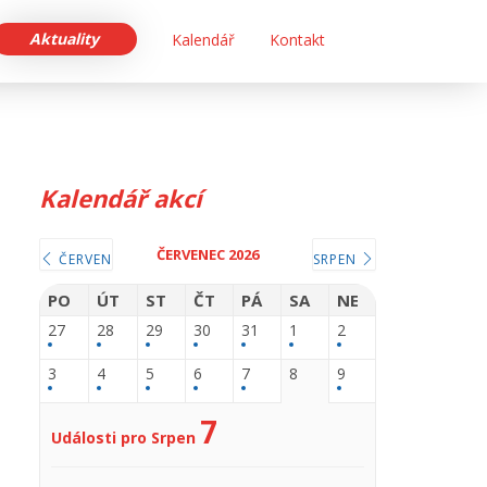
Aktuality
Kalendář
Kontakt
Kalendář akcí
ČERVENEC 2026
ČERVEN
SRPEN
PO
ÚT
ST
ČT
PÁ
SA
NE
27
28
29
30
31
1
2
3
4
5
6
7
8
9
7
Události pro Srpen