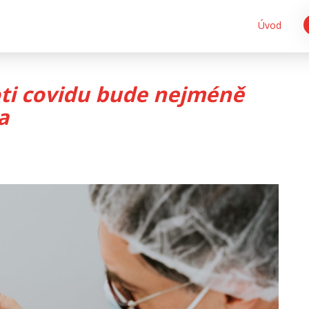
Úvod
oti covidu bude nejméně
a