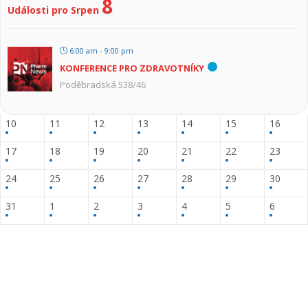
8
Události pro Srpen
6:00 am - 9:00 pm
KONFERENCE PRO ZDRAVOTNÍKY
Poděbradská 538/46
10
11
12
13
14
15
16
17
18
19
20
21
22
23
24
25
26
27
28
29
30
31
1
2
3
4
5
6