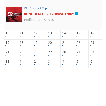
6:00 am - 9:00 pm
KONFERENCE PRO ZDRAVOTNÍKY
Poděbradská 538/46
10
11
12
13
14
15
16
17
18
19
20
21
22
23
24
25
26
27
28
29
30
31
1
2
3
4
5
6