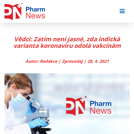
Skip
to
content
Vědci: Zatím není jasné, zda indická
varianta koronaviru odolá vakcínám
Autor: Redakce | Zpravodaj | 28. 4. 2021