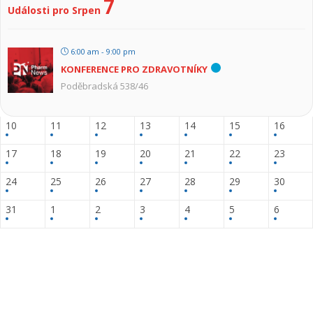
7
Události pro Srpen
6:00 am - 9:00 pm
KONFERENCE PRO ZDRAVOTNÍKY
Poděbradská 538/46
10
11
12
13
14
15
16
17
18
19
20
21
22
23
24
25
26
27
28
29
30
31
1
2
3
4
5
6