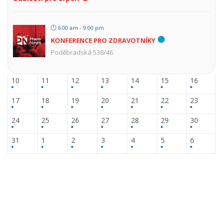
6:00 am - 9:00 pm
KONFERENCE PRO ZDRAVOTNÍKY
Poděbradská 538/46
10
11
12
13
14
15
16
17
18
19
20
21
22
23
24
25
26
27
28
29
30
31
1
2
3
4
5
6