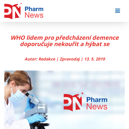
Skip
to
content
WHO lidem pro předcházení demence
doporučuje nekouřit a hýbat se
Autor: Redakce | Zpravodaj | 13. 5. 2019