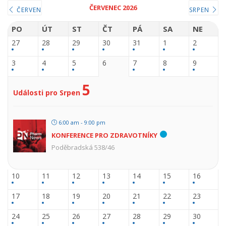
ČERVENEC 2026
ČERVEN
SRPEN
PO
ÚT
ST
ČT
PÁ
SA
NE
27
28
29
30
31
1
2
3
4
5
6
7
8
9
5
Události pro Srpen
6:00 am - 9:00 pm
KONFERENCE PRO ZDRAVOTNÍKY
Poděbradská 538/46
10
11
12
13
14
15
16
17
18
19
20
21
22
23
24
25
26
27
28
29
30